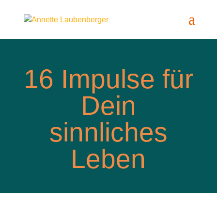
16 Impulse für
Dein
sinnliches
Leben